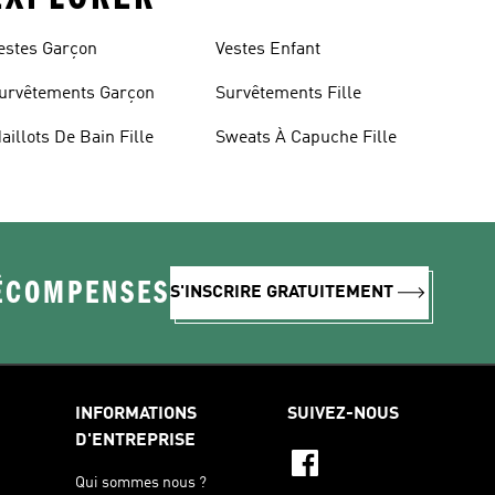
estes Garçon
Vestes Enfant
urvêtements Garçon
Survêtements Fille
aillots De Bain Fille
Sweats À Capuche Fille
RÉCOMPENSES
S'INSCRIRE GRATUITEMENT
INFORMATIONS
SUIVEZ-NOUS
D'ENTREPRISE
Qui sommes nous ?