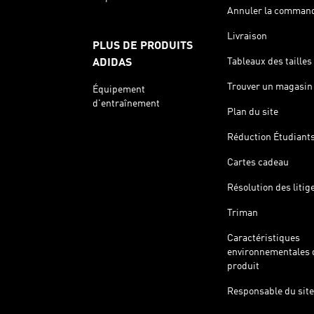
Annuler la comman
Livraison
PLUS DE PRODUITS
Tableaux des tailles
ADIDAS
Trouver un magasin
Équipement
d'entraînement
Plan du site
Réduction Étudiant
Cartes cadeau
Résolution des litig
Triman
Caractéristiques
environnementales 
produit
Responsable du site