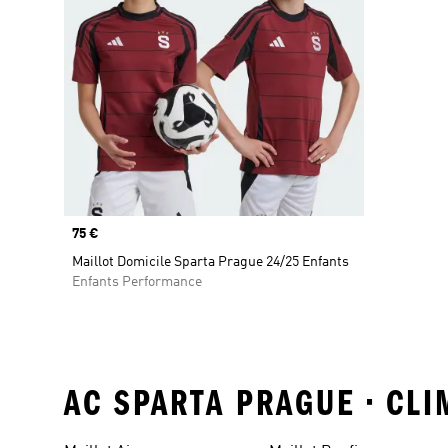
Prix
75 €
Maillot Domicile Sparta Prague 24/25 Enfants
Enfants Performance
AC SPARTA PRAGUE • CLI