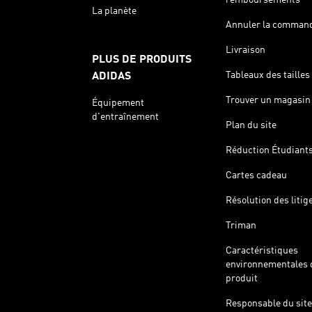
La planète
Annuler la comman
Livraison
PLUS DE PRODUITS
Tableaux des tailles
ADIDAS
Trouver un magasin
Équipement
d'entraînement
Plan du site
Réduction Étudiant
Cartes cadeau
Résolution des litig
Triman
Caractéristiques
environnementales 
produit
Responsable du site