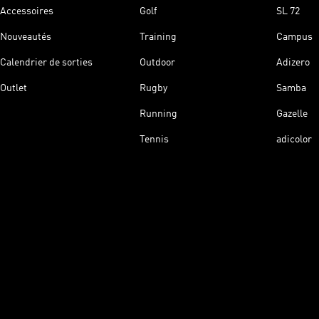
Accessoires
Golf
SL 72
Nouveautés
Training
Campus
Calendrier de sorties
Outdoor
Adizero
Outlet
Rugby
Samba
Running
Gazelle
Tennis
adicolor