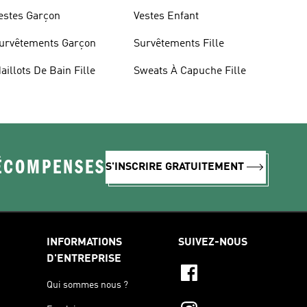
estes Garçon
Vestes Enfant
urvêtements Garçon
Survêtements Fille
aillots De Bain Fille
Sweats À Capuche Fille
RÉCOMPENSES
S'INSCRIRE GRATUITEMENT
INFORMATIONS
SUIVEZ-NOUS
D'ENTREPRISE
Qui sommes nous ?