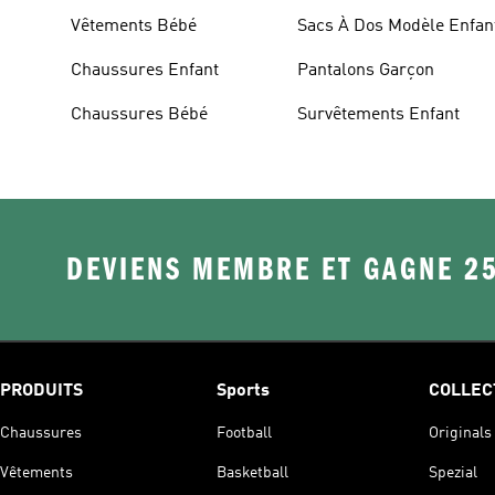
Vêtements Bébé
Sacs À Dos Modèle Enfan
Chaussures Enfant
Pantalons Garçon
Chaussures Bébé
Survêtements Enfant
DEVIENS MEMBRE ET GAGNE 2
PRODUITS
Sports
COLLEC
Chaussures
Football
Originals
Vêtements
Basketball
Spezial