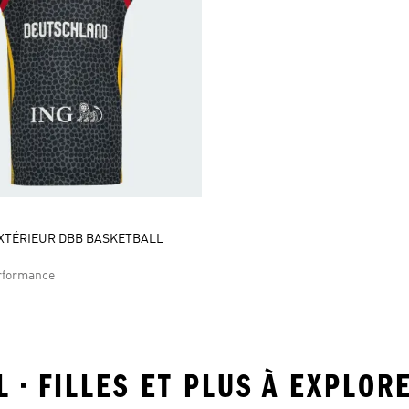
XTÉRIEUR DBB BASKETBALL
rformance
 • FILLES ET PLUS À EXPLOR