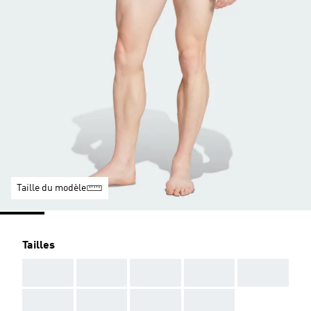
Taille du modèle
Tailles
AAA
AAA
AAA
AAA
AAA
AAA
AAA
AAA
AAA