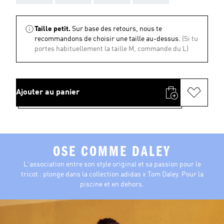
Taille petit.
Sur base des retours, nous te
recommandons de choisir une taille au-dessus.
(Si tu
portes habituellement la taille M, commande du L)
Ajouter au panier
OSE COMME DALEY
L'association entre son style original et sa passion pour le
tricot : plonge dans la collection adidas x Tom Daley. Pour la
piscine et en dehors.