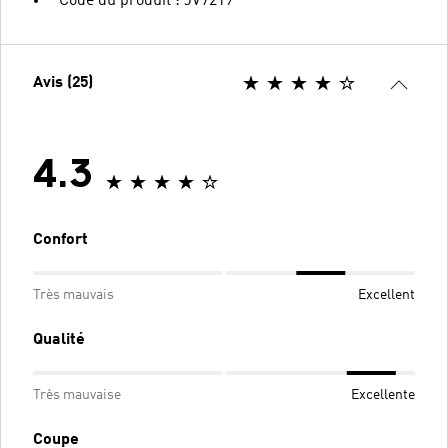
Code du produit : JV7219
Avis (25)
4.3
Confort
Très mauvais
Excellent
Qualité
Très mauvaise
Excellente
Coupe