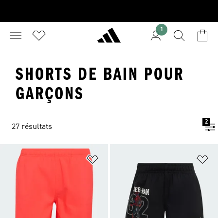
1
SHORTS DE BAIN POUR
GARÇONS
2
27 résultats
Ajouter à la Liste de produits favor
Aj