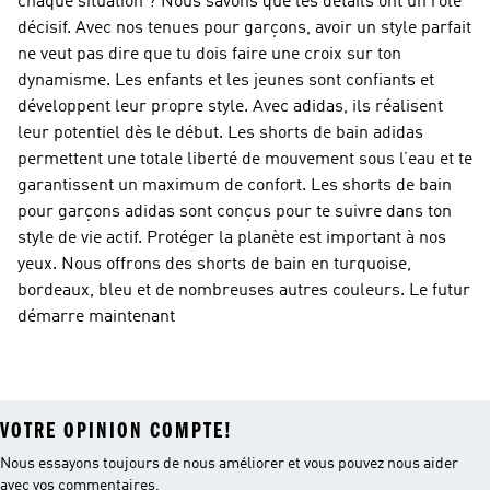
chaque situation ? Nous savons que les détails ont un rôle
décisif. Avec nos tenues pour garçons, avoir un style parfait
ne veut pas dire que tu dois faire une croix sur ton
dynamisme. Les enfants et les jeunes sont confiants et
développent leur propre style. Avec adidas, ils réalisent
leur potentiel dès le début. Les shorts de bain adidas
permettent une totale liberté de mouvement sous l’eau et te
garantissent un maximum de confort. Les shorts de bain
pour garçons adidas sont conçus pour te suivre dans ton
style de vie actif. Protéger la planète est important à nos
yeux. Nous offrons des shorts de bain en turquoise,
bordeaux, bleu et de nombreuses autres couleurs. Le futur
démarre maintenant
VOTRE OPINION COMPTE!
Nous essayons toujours de nous améliorer et vous pouvez nous aider
avec vos commentaires.