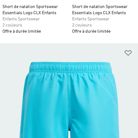
Short de natation Sportswear
Short de natation Sportswear
Essentials Logo CLX Enfants
Essentials Logo CLX Enfants
Enfants Sportswear
Enfants Sportswear
2 couleurs
2 couleurs
Offre à durée limitée
Offre à durée limitée
Aj