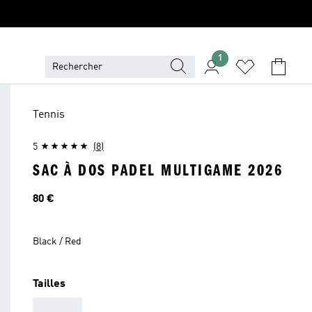
1
Tennis
5
(8)
SAC À DOS PADEL MULTIGAME 2026
Prix
80 €
Black / Red
Tailles
AAA