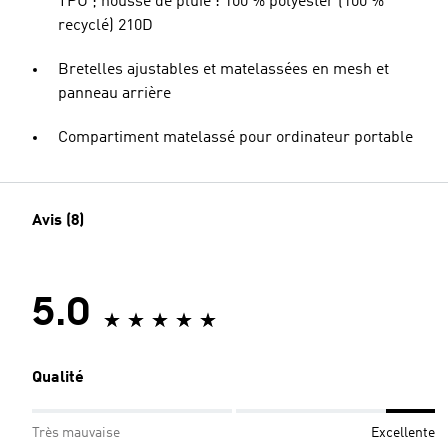
TPU ; housse de pluie : 100 % polyester (100 %
recyclé) 210D
Bretelles ajustables et matelassées en mesh et
panneau arrière
Compartiment matelassé pour ordinateur portable
Avis (8)
5.0
Qualité
Très mauvaise
Excellente