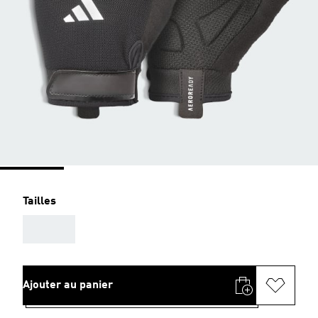
Tailles
AAA
Ajouter au panier