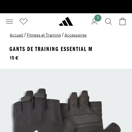
1
/
/
Accueil
Fitness et Training
Accessoires
GANTS DE TRAINING ESSENTIAL M
Prix
15 €