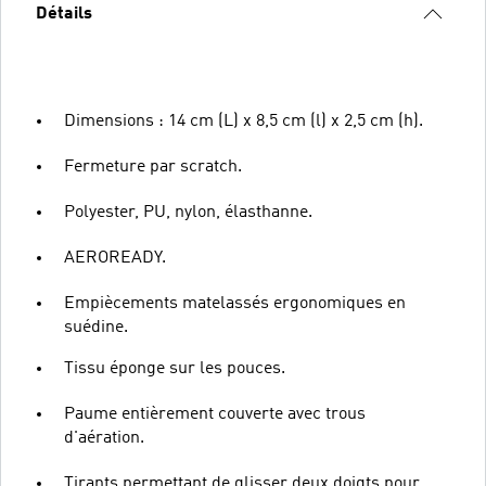
Détails
Dimensions : 14 cm (L) x 8,5 cm (l) x 2,5 cm (h).
Fermeture par scratch.
Polyester, PU, nylon, élasthanne.
AEROREADY.
Empiècements matelassés ergonomiques en
suédine.
Tissu éponge sur les pouces.
Paume entièrement couverte avec trous
d'aération.
Tirants permettant de glisser deux doigts pour