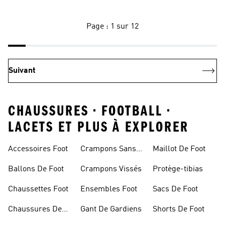
Page : 1 sur 12
Suivant
CHAUSSURES • FOOTBALL •
LACETS ET PLUS À EXPLORER
Accessoires Foot
Crampons Sans
Maillot De Foot
Lacets
Ballons De Foot
Crampons Vissés
Protège-tibias
Chaussettes Foot
Ensembles Foot
Sacs De Foot
Chaussures De
Gant De Gardiens
Shorts De Foot
Foot