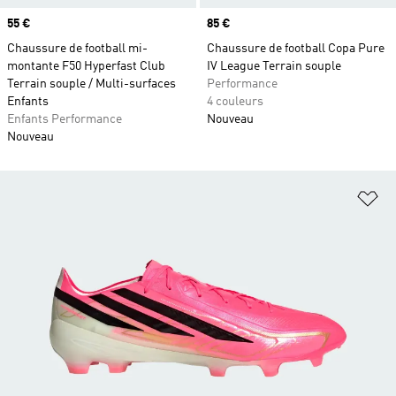
Prix
55 €
Prix
85 €
Chaussure de football mi-
Chaussure de football Copa Pure
montante F50 Hyperfast Club
IV League Terrain souple
Terrain souple / Multi-surfaces
Performance
Enfants
4 couleurs
Enfants Performance
Nouveau
Nouveau
Aj