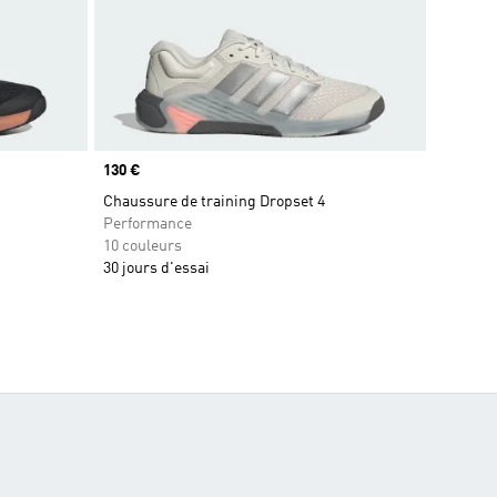
Prix
130 €
Chaussure de training Dropset 4
Performance
10 couleurs
30 jours d'essai