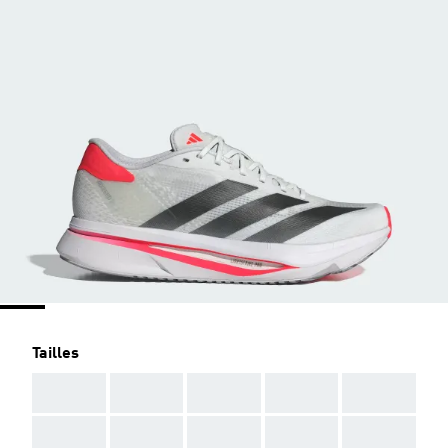
Tailles
AAA
AAA
AAA
AAA
AAA
AAA
AAA
AAA
AAA
AAA