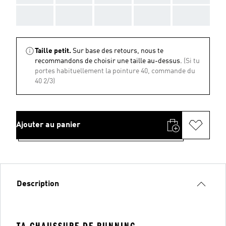
AAA
AAA
AAA
AAA
AAA
Taille petit.
Sur base des retours, nous te
recommandons de choisir une taille au-dessus.
(Si tu
portes habituellement la pointure 40, commande du
40 2/3)
Ajouter au panier
Description