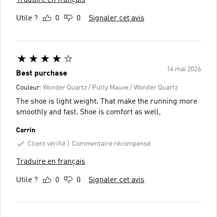
Utile ?
0
0
Signaler cet avis
14 mai 2026
Best purchase
Couleur:
Wonder Quartz / Putty Mauve / Wonder Quartz
The shoe is light weight. That make the running more
smoothly and fast. Shoe is comfort as well,
Carrin
Client vérifié
Commentaire récompensé
Traduire en français
Utile ?
0
0
Signaler cet avis