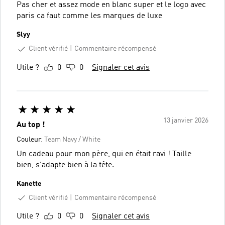
Pas cher et assez mode en blanc super et le logo avec
paris ca faut comme les marques de luxe
Slyy
Client vérifié
Commentaire récompensé
Utile ?
0
0
Signaler cet avis
13 janvier 2026
Au top !
Couleur:
Team Navy / White
Un cadeau pour mon père, qui en était ravi ! Taille
bien, s'adapte bien à la tête.
Kanette
Client vérifié
Commentaire récompensé
Utile ?
0
0
Signaler cet avis