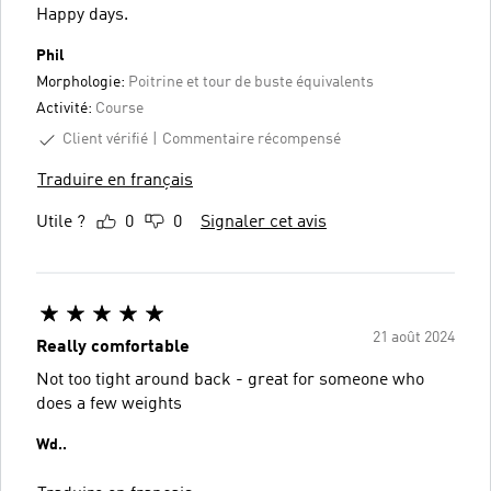
Happy days.
Phil
Morphologie:
Poitrine et tour de buste équivalents
Activité:
Course
Client vérifié
Commentaire récompensé
Traduire en français
Utile ?
0
0
Signaler cet avis
21 août 2024
Really comfortable
Not too tight around back - great for someone who
does a few weights
Wd..