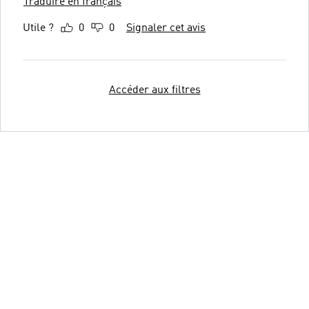
Traduire en français
Utile ?
0
0
Signaler cet avis
Accéder aux filtres