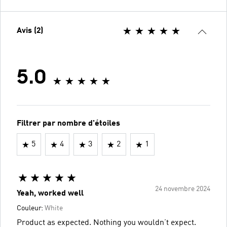
Avis (2)
5.0
Filtrer par nombre d'étoiles
5
4
3
2
1
24 novembre 2024
Yeah, worked well
Couleur:
White
Product as expected. Nothing you wouldn’t expect.