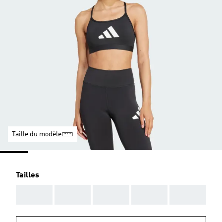
Taille du modèle
Tailles
AAA
AAA
AAA
AAA
AAA