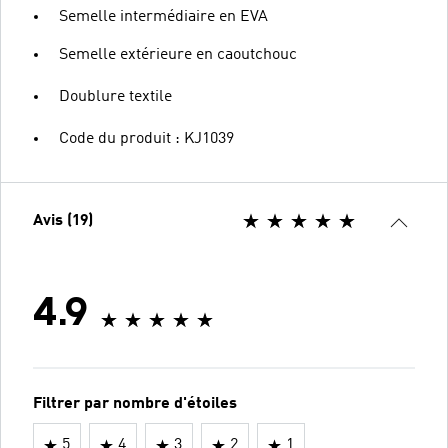
Semelle intermédiaire en EVA
Semelle extérieure en caoutchouc
Doublure textile
Code du produit : KJ1039
Avis (19)
4.9
Filtrer par nombre d'étoiles
5
4
3
2
1