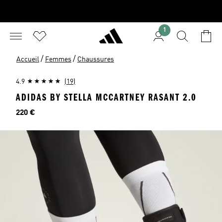
1
/
/
Accueil
Femmes
Chaussures
4.9
(19)
ADIDAS BY STELLA MCCARTNEY RASANT 2.0
Prix
220 €