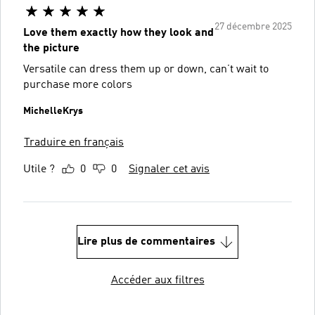
27 décembre 2025
Love them exactly how they look and
the picture
Versatile can dress them up or down, can’t wait to
purchase more colors
MichelleKrys
Traduire en français
Utile ?
0
0
Signaler cet avis
Lire plus de commentaires
Accéder aux filtres