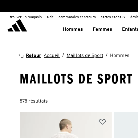
trouver un magasin
aide
commandes et retours
cartes cadeaux
dev
Hommes
Femmes
Enfant
Retour
Accueil
Maillots de Sport
Hommes
MAILLOTS DE SPORT
878 résultats
Ajouter à la Li