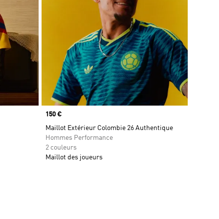
Prix
150 €
Maillot Extérieur Colombie 26 Authentique
Hommes Performance
2 couleurs
Maillot des joueurs