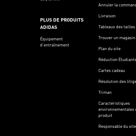
Annuler la comman
Livraison
PLUS DE PRODUITS
Tableaux des tailles
ADIDAS
Trouver un magasin
Équipement
d'entraînement
Plan du site
Réduction Étudiant
Cartes cadeau
Résolution des litig
Triman
Caractéristiques
environnementales 
produit
Responsable du site