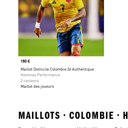
Prix
150 €
Maillot Domicile Colombie 26 Authentique
Hommes Performance
2 couleurs
Maillot des joueurs
MAILLOTS • COLOMBIE •