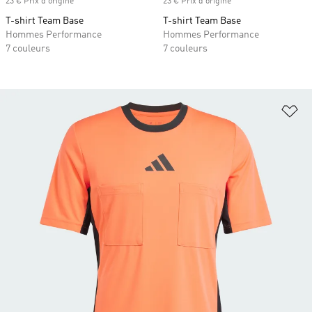
23 € Prix d'origine
23 € Prix d'origine
T-shirt Team Base
T-shirt Team Base
Hommes Performance
Hommes Performance
7 couleurs
7 couleurs
Aj