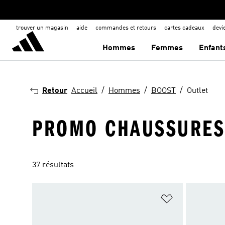
trouver un magasin
aide
commandes et retours
cartes cadeaux
dev
Hommes
Femmes
Enfant
Retour
Accueil
Hommes
BOOST
Outlet
PROMO CHAUSSURES
37 résultats
Ajouter à la Li