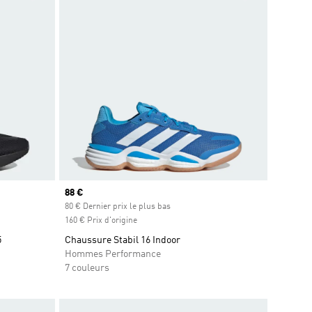
Prix actuel
88 €
80 € Dernier prix le plus bas
160 € Prix d'origine
5
Chaussure Stabil 16 Indoor
Hommes Performance
7 couleurs