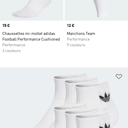
Prix
15 €
Prix
12 €
Chaussettes mi-mollet adidas
Manchons Team
Football Performance Cushioned
Performance
Performance
9 couleurs
3 couleurs
Aj