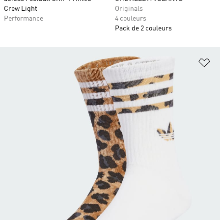
Crew Light
Originals
Performance
4 couleurs
Pack de 2 couleurs
Aj