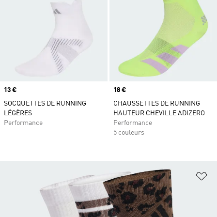
Prix
13 €
Prix
18 €
SOCQUETTES DE RUNNING
CHAUSSETTES DE RUNNING
LÉGÈRES
HAUTEUR CHEVILLE ADIZERO
Performance
Performance
5 couleurs
Aj