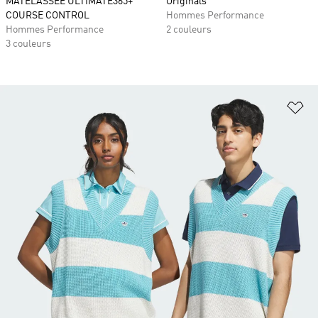
MATELASSÉE ULTIMATE365+
Originals
COURSE CONTROL
Hommes Performance
Hommes Performance
2 couleurs
3 couleurs
Aj