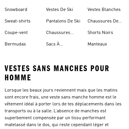
Sportifs
D'haltérophilie
Snowboard
Vestes De Ski
Vestes Blanches
Sweat-shirts
Pantalons De Ski
Chaussures De
Basketball
Coupe-vent
Chaussures
Shorts Noirs
Rouges
Bermudas
Sacs À
Manteaux
Bandoulière
VESTES SANS MANCHES POUR
HOMME
Lorsque les beaux jours reviennent mais que les matins
sont encore frais, une veste sans manche homme est le
vêtement idéal à porter lors de tes déplacements dans les
transports ou à la salle. L’absence de manches est
superbement compensée par un tissu performant
matelassé dans le dos, qui reste cependant léger et