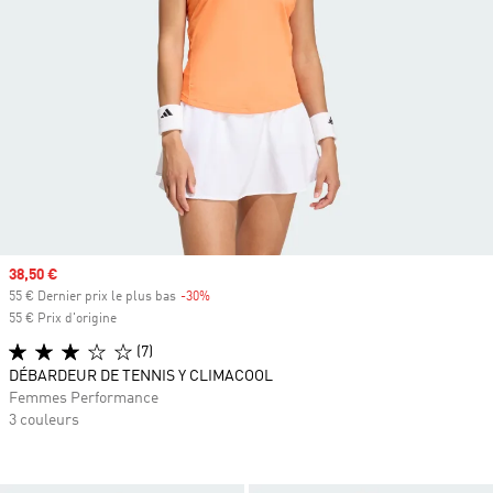
Prix soldé
38,50 €
55 € Dernier prix le plus bas
-30%
Rabais
55 € Prix d'origine
(7)
DÉBARDEUR DE TENNIS Y CLIMACOOL
Femmes Performance
3 couleurs