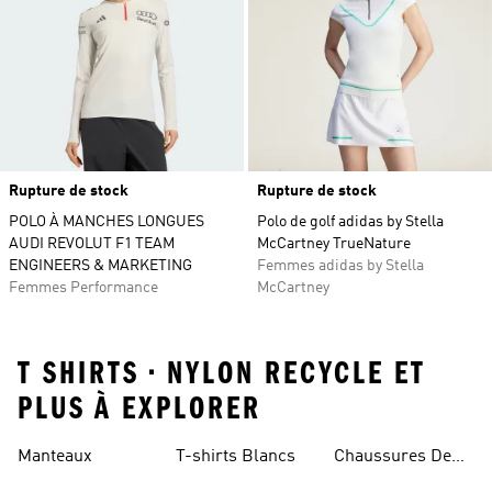
Rupture de stock
Rupture de stock
POLO À MANCHES LONGUES
Polo de golf adidas by Stella
AUDI REVOLUT F1 TEAM
McCartney TrueNature
ENGINEERS & MARKETING
Femmes adidas by Stella
Femmes Performance
McCartney
T SHIRTS • NYLON RECYCLE ET
PLUS À EXPLORER
Manteaux
T-shirts Blancs
Chaussures De
Rugby