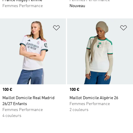
France Rugby Femme
Femmes Performance
Femmes Performance
Nouveau
Ajouter à la Liste de produits favor
Aj
Prix
100 €
Prix
100 €
Maillot Domicile Real Madrid
Maillot Domicile Algérie 26
26/27 Enfants
Femmes Performance
Femmes Performance
2 couleurs
4 couleurs