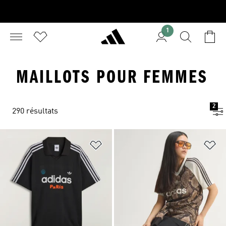
1
MAILLOTS POUR FEMMES
2
290 résultats
Ajouter à la Liste de produits favor
Aj