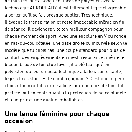
de tous les jours. Conçu en fibres de polyester avec la
technologie AEROREADY, il est tellement léger et agréable
à porter qu’il se fait presque oublier. Très technique,
il évacue la transpiration et reste impeccable même en fin
de séance. Il deviendra vite ton meilleur compagnon pour
chaque moment de sport. Avec une encolure en V ou ronde
en ras-du-cou côtelée, une base droite ou incurvée selon le
modèle que tu choisiras, une coupe standard pour plus de
confort, des empiècements en mesh respirant et même le
blason brodé de ton club favori, il a été fabriqué en
polyester, qui est un tissu technique à la fois confortable,
léger et résistant. Et le combo gagnant ? C’est que tu peux
choisir ton maillot femme adidas aux couleurs de ton club
préféré tout en contribuant à la protection de notre planète
et à un prix et une qualité imbattables.
Une tenue féminine pour chaque
occasion