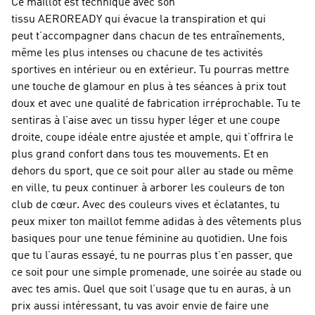
Ce maillot est technique avec son
tissu AEROREADY qui évacue la transpiration et qui
peut t’accompagner dans chacun de tes entraînements,
même les plus intenses ou chacune de tes activités
sportives en intérieur ou en extérieur. Tu pourras mettre
une touche de glamour en plus à tes séances à prix tout
doux et avec une qualité de fabrication irréprochable. Tu te
sentiras à l’aise avec un tissu hyper léger et une coupe
droite, coupe idéale entre ajustée et ample, qui t’offrira le
plus grand confort dans tous tes mouvements. Et en
dehors du sport, que ce soit pour aller au stade ou même
en ville, tu peux continuer à arborer les couleurs de ton
club de cœur. Avec des couleurs vives et éclatantes, tu
peux mixer ton maillot femme adidas à des vêtements plus
basiques pour une tenue féminine au quotidien. Une fois
que tu l’auras essayé, tu ne pourras plus t’en passer, que
ce soit pour une simple promenade, une soirée au stade ou
avec tes amis. Quel que soit l’usage que tu en auras, à un
prix aussi intéressant, tu vas avoir envie de faire une