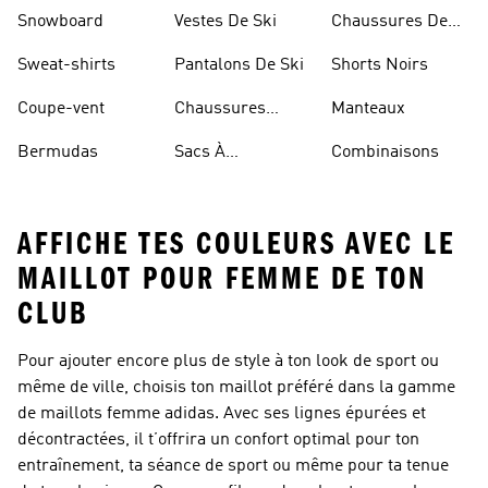
Sportifs
Snowboard
Vestes De Ski
Chaussures De
Basketball
Sweat-shirts
Pantalons De Ski
Shorts Noirs
Coupe-vent
Chaussures
Manteaux
Rouges
Bermudas
Sacs À
Combinaisons
Bandoulière
AFFICHE TES COULEURS AVEC LE
MAILLOT POUR FEMME DE TON
CLUB
Pour ajouter encore plus de style à ton look de sport ou
même de ville, choisis ton maillot préféré dans la gamme
de maillots femme adidas. Avec ses lignes épurées et
décontractées, il t’offrira un confort optimal pour ton
entraînement, ta séance de sport ou même pour ta tenue