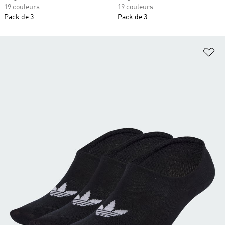
19 couleurs
19 couleurs
Pack de 3
Pack de 3
Aj