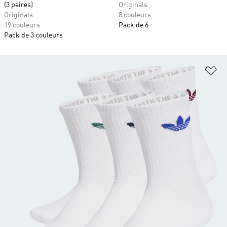
(3 paires)
Originals
Originals
8 couleurs
19 couleurs
Pack de 6
Pack de 3 couleurs
Aj