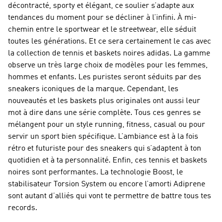
décontracté, sporty et élégant, ce soulier s’adapte aux
tendances du moment pour se décliner à l’infini. À mi-
chemin entre le sportwear et le streetwear, elle séduit
toutes les générations. Et ce sera certainement le cas avec
la collection de tennis et baskets noires adidas. La gamme
observe un très large choix de modèles pour les femmes,
hommes et enfants. Les puristes seront séduits par des
sneakers iconiques de la marque. Cependant, les
nouveautés et les baskets plus originales ont aussi leur
mot à dire dans une série complète. Tous ces genres se
mélangent pour un style running, fitness, casual ou pour
servir un sport bien spécifique. L’ambiance est à la fois
rétro et futuriste pour des sneakers qui s’adaptent à ton
quotidien et à ta personnalité. Enfin, ces tennis et baskets
noires sont performantes. La technologie Boost, le
stabilisateur Torsion System ou encore l’amorti Adiprene
sont autant d’alliés qui vont te permettre de battre tous tes
records.