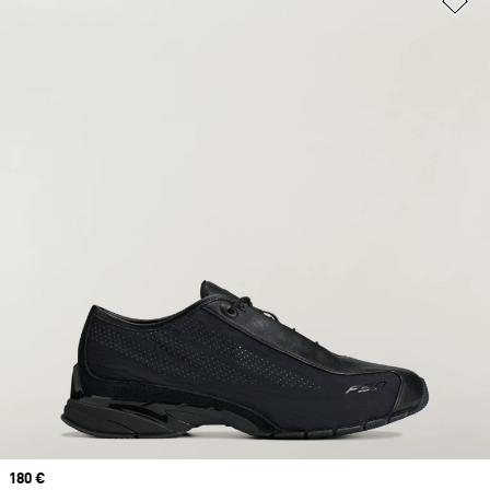
Prix
180 €