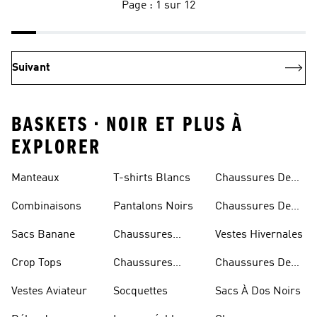
Page : 1 sur 12
Suivant
BASKETS • NOIR ET PLUS À
EXPLORER
Manteaux
T-shirts Blancs
Chaussures De
Rugby
Combinaisons
Pantalons Noirs
Chaussures De
Skateur
Sacs Banane
Chaussures
Vestes Hivernales
Bleues
Crop Tops
Chaussures
Chaussures De
Dorées
Marche
Vestes Aviateur
Socquettes
Sacs À Dos Noirs