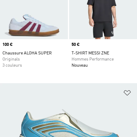
Prix
100 €
Prix
50 €
Chaussure ALOHA SUPER
T-SHIRT MESSI ZNE
Originals
Hommes Performance
3 couleurs
Nouveau
Aj