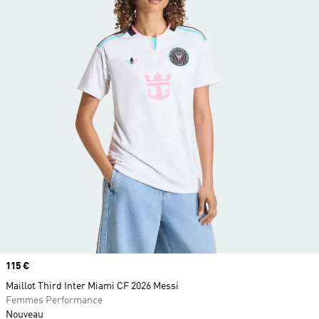
Prix
115 €
Maillot Third Inter Miami CF 2026 Messi
Femmes Performance
Nouveau