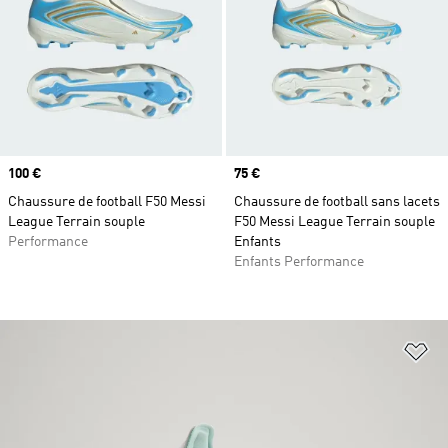
Prix
100 €
Prix
75 €
Chaussure de football F50 Messi
Chaussure de football sans lacets
League Terrain souple
F50 Messi League Terrain souple
Performance
Enfants
Enfants Performance
Aj