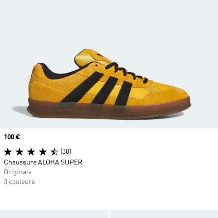
Prix
100 €
(30)
Chaussure ALOHA SUPER
Originals
3 couleurs