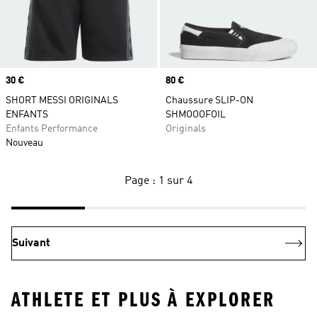
Prix
30 €
Prix
80 €
SHORT MESSI ORIGINALS
Chaussure SLIP-ON
ENFANTS
SHMOOOFOIL
Enfants Performance
Originals
Nouveau
Page : 1 sur 4
Suivant
ATHLETE ET PLUS À EXPLORER