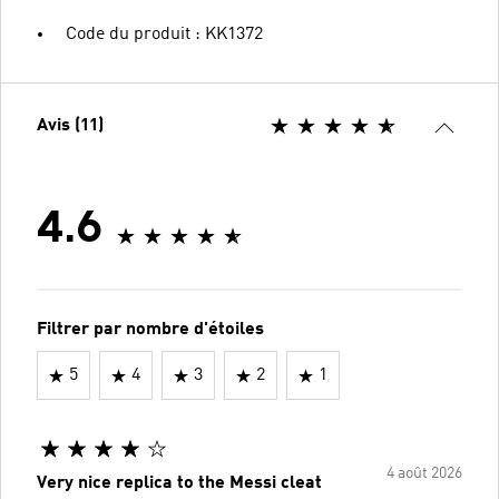
Code du produit : KK1372
Avis (11)
4.6
Filtrer par nombre d'étoiles
5
4
3
2
1
4 août 2026
Very nice replica to the Messi cleat