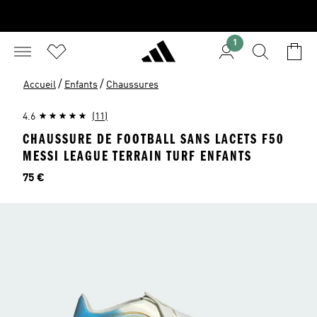
1
/
/
Accueil
Enfants
Chaussures
4.6
(11)
CHAUSSURE DE FOOTBALL SANS LACETS F50
MESSI LEAGUE TERRAIN TURF ENFANTS
Prix
75 €