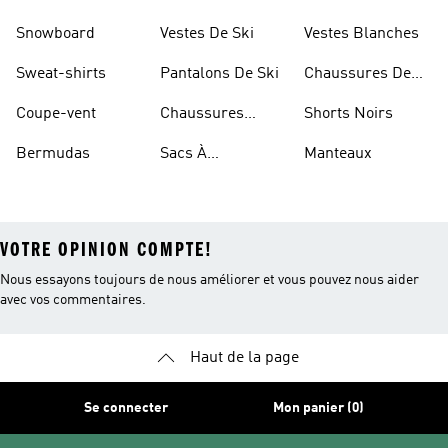
Sportifs
D'haltérophilie
Snowboard
Vestes De Ski
Vestes Blanches
Sweat-shirts
Pantalons De Ski
Chaussures De
Basketball
Coupe-vent
Chaussures
Shorts Noirs
Rouges
Bermudas
Sacs À
Manteaux
Bandoulière
VOTRE OPINION COMPTE!
Nous essayons toujours de nous améliorer et vous pouvez nous aider
avec vos commentaires.
Haut de la page
Se connecter
Mon panier (0)