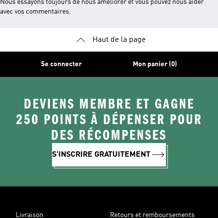
Nous essayons toujours de nous améliorer et vous pouvez nous aider
avec vos commentaires.
Haut de la page
Se connecter
Mon panier (0)
DEVIENS MEMBRE ET GAGNE
250 POINTS À DÉPENSER POUR
DES RÉCOMPENSES
S'INSCRIRE GRATUITEMENT
Livraison
Retours et remboursements