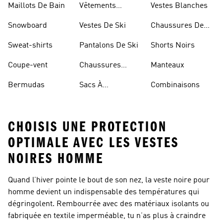
Maillots De Bain
Vêtements
Vestes Blanches
Sportifs
Snowboard
Vestes De Ski
Chaussures De
Basketball
Sweat-shirts
Pantalons De Ski
Shorts Noirs
Coupe-vent
Chaussures
Manteaux
Rouges
Bermudas
Sacs À
Combinaisons
Bandoulière
CHOISIS UNE PROTECTION
OPTIMALE AVEC LES VESTES
NOIRES HOMME
Quand l’hiver pointe le bout de son nez, la veste noire pour
homme devient un indispensable des températures qui
dégringolent. Rembourrée avec des matériaux isolants ou
fabriquée en textile imperméable, tu n’as plus à craindre