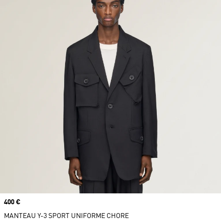
Prix
400 €
MANTEAU Y-3 SPORT UNIFORME CHORE