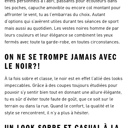
effets personnels à l’abri, passants pour écouteurs dans
les poches, capuche amovible ou encore col montant pour
affronter le vent, tu as l’embarras du choix. Autant
d’options qui s’avèrent utiles durant tes séances de sport
mais aussi au quotidien. Les vestes noires homme de par
leurs couleurs et leur élégance se combinent les yeux
fermés avec toute ta garde-robe, en toutes circonstances.
ON NE SE TROMPE JAMAIS AVEC
LE NOIR?!
À la fois sobre et classe, le noir est en effet l’allié des looks
impeccables. Grâce à des coupes toujours étudiées pour
pouvoir s’y sentir bien tout en donnant une allure élégante,
tu es sûr d’éviter toute faute de goût, que ce soit sur le
terrain ou dans la rue. Quand le confort, la qualité et le
style se rencontrent, il n’y a plus à hésiter.