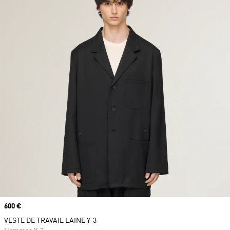
Prix
600 €
VESTE DE TRAVAIL LAINE Y-3