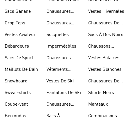
Combinaisons
Pantalons Noirs
Chaussures De
Skateur
Sacs Banane
Chaussures
Vestes Hivernales
Bleues
Crop Tops
Chaussures
Chaussures De
Dorées
Marche
Vestes Aviateur
Socquettes
Sacs À Dos Noirs
Débardeurs
Imperméables
Chaussons
D'escalade
Sacs De Sport
Chaussures
Vestes Polaires
Blanches
Maillots De Bain
Vêtements
Vestes Blanches
Sportifs
Snowboard
Vestes De Ski
Chaussures De
Basketball
Sweat-shirts
Pantalons De Ski
Shorts Noirs
Coupe-vent
Chaussures
Manteaux
Rouges
Bermudas
Sacs À
Combinaisons
Bandoulière