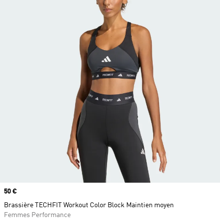
Prix
50 €
Brassière TECHFIT Workout Color Block Maintien moyen
Femmes Performance