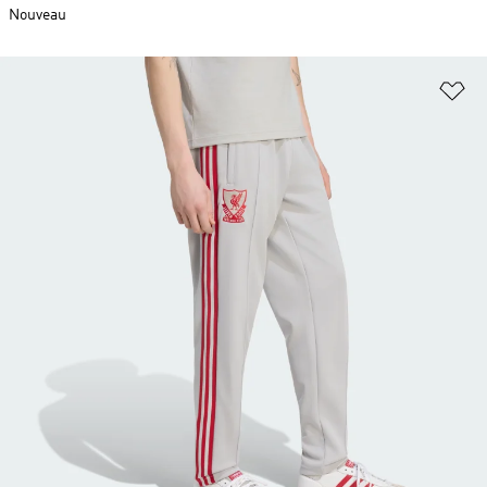
Nouveau
Aj