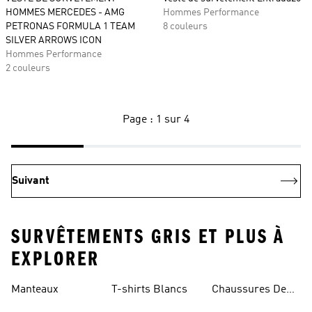
HOMMES MERCEDES - AMG
Hommes Performance
PETRONAS FORMULA 1 TEAM
8 couleurs
SILVER ARROWS ICON
Hommes Performance
2 couleurs
Page : 1 sur 4
Suivant
SURVÊTEMENTS GRIS ET PLUS À
EXPLORER
Manteaux
T-shirts Blancs
Chaussures De
Rugby