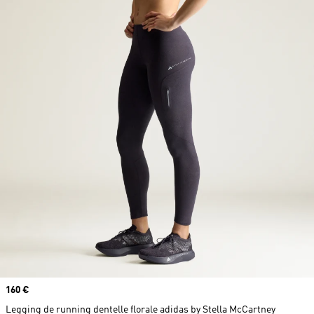
Prix
160 €
Legging de running dentelle florale adidas by Stella McCartney