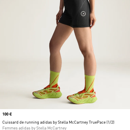
Prix
100 €
Cuissard de running adidas by Stella McCartney TruePace (1/2)
Femmes adidas by Stella McCartney