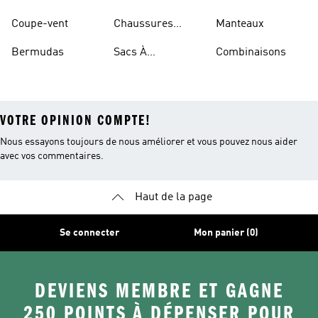
Coupe-vent
Chaussures
Manteaux
Rouges
Bermudas
Sacs À
Combinaisons
Bandoulière
VOTRE OPINION COMPTE!
Nous essayons toujours de nous améliorer et vous pouvez nous aider
avec vos commentaires.
Haut de la page
Se connecter
Mon panier (0)
DEVIENS MEMBRE ET GAGNE
250 POINTS À DÉPENSER POUR