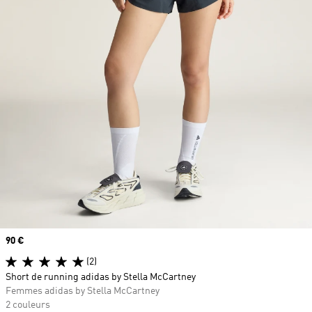
Prix
90 €
(2)
Short de running adidas by Stella McCartney
Femmes adidas by Stella McCartney
2 couleurs