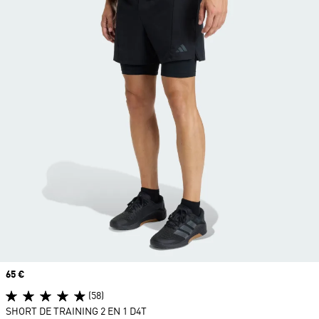
Prix
65 €
(58)
SHORT DE TRAINING 2 EN 1 D4T