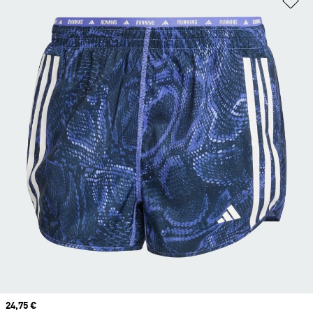
Prix actuel
24,75 €