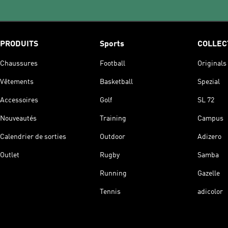
PRODUITS
Sports
COLLEC
Chaussures
Football
Originals
Vêtements
Basketball
Spezial
Accessoires
Golf
SL 72
Nouveautés
Training
Campus
Calendrier de sorties
Outdoor
Adizero
Outlet
Rugby
Samba
Running
Gazelle
Tennis
adicolor