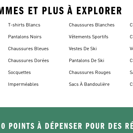
OMMES ET PLUS À EXPLORER
T-shirts Blancs
Chaussures Blanches
C
Pantalons Noirs
Vêtements Sportifs
C
Chaussures Bleues
Vestes De Ski
V
Chaussures Dorées
Pantalons De Ski
C
Socquettes
Chaussures Rouges
S
Imperméables
Sacs À Bandoulière
C
50 POINTS À DÉPENSER POUR DES 