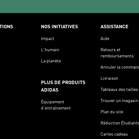
TIONS
NOS INITIATIVES
ASSISTANCE
Impact
Aide
L'humain
Retours et
remboursements
La planète
Annuler la comman
Livraison
PLUS DE PRODUITS
Tableaux des tailles
ADIDAS
Trouver un magasin
Équipement
d'entraînement
Plan du site
Réduction Étudiant
Cartes cadeau