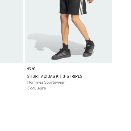
Prix
45 €
SHORT ADIDAS KIT 3-STRIPES
Hommes Sportswear
3 couleurs