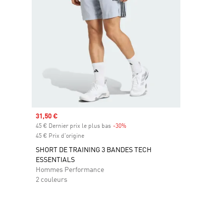
Prix soldé
31,50 €
45 € Dernier prix le plus bas
-30%
Rabais
45 € Prix d'origine
SHORT DE TRAINING 3 BANDES TECH
ESSENTIALS
Hommes Performance
2 couleurs