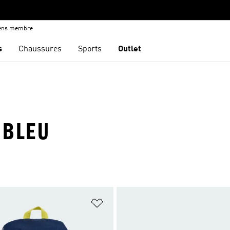
iens membre
s
Chaussures
Sports
Outlet
 BLEU
ste de produits favoris
Ajouter à la Liste de produits favor