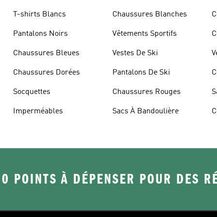
T-shirts Blancs
Chaussures Blanches
C
Pantalons Noirs
Vêtements Sportifs
C
Chaussures Bleues
Vestes De Ski
V
Chaussures Dorées
Pantalons De Ski
C
Socquettes
Chaussures Rouges
S
Imperméables
Sacs À Bandoulière
C
50 POINTS À DÉPENSER POUR DES 