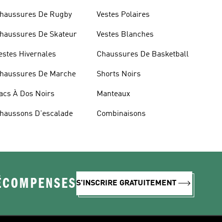
haussures De Rugby
Vestes Polaires
haussures De Skateur
Vestes Blanches
estes Hivernales
Chaussures De Basketball
haussures De Marche
Shorts Noirs
acs À Dos Noirs
Manteaux
haussons D'escalade
Combinaisons
RÉCOMPENSES
S'INSCRIRE GRATUITEMENT