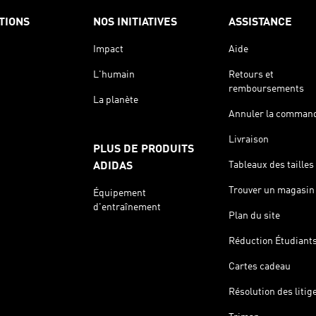
TIONS
NOS INITIATIVES
ASSISTANCE
Impact
Aide
L'humain
Retours et
remboursements
La planète
Annuler la comman
Livraison
PLUS DE PRODUITS
Tableaux des tailles
ADIDAS
Trouver un magasin
Équipement
d'entraînement
Plan du site
Réduction Étudiant
Cartes cadeau
Résolution des litig