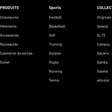
PRODUITS
Sports
COLLEC
Chaussures
Football
Originals
Vêtements
Basketball
Spezial
Accessoires
Golf
SL 72
Nouveautés
Training
Campus
Calendrier de sorties
Outdoor
Adizero
Outlet
Rugby
Samba
Running
Gazelle
Tennis
adicolor