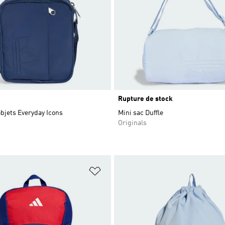
Rupture de stock
objets Everyday Icons
Mini sac Duffle
Originals
ste de produits favoris
Ajouter à la Liste de produits favor