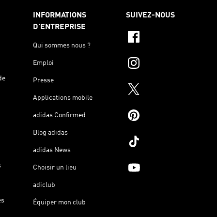
INFORMATIONS
SUIVEZ-NOUS
D'ENTREPRISE
Qui sommes nous ?
Emploi
de
Presse
Applications mobile
adidas Confirmed
Blog adidas
adidas News
s
Choisir un lieu
adiclub
es
Équiper mon club