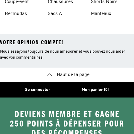
Coupe-vent
Chaussures
Shorts Noirs
Rouges
Bermudas
Sacs À
Manteaux
Bandoulière
VOTRE OPINION COMPTE!
Nous essayons toujours de nous améliorer et vous pouvez nous aider
avec vos commentaires.
Haut de la page
Se connecter
Mon panier (0)
DEVIENS MEMBRE ET GAGNE
250 POINTS À DÉPENSER POUR
DES RÉCOMPENSES