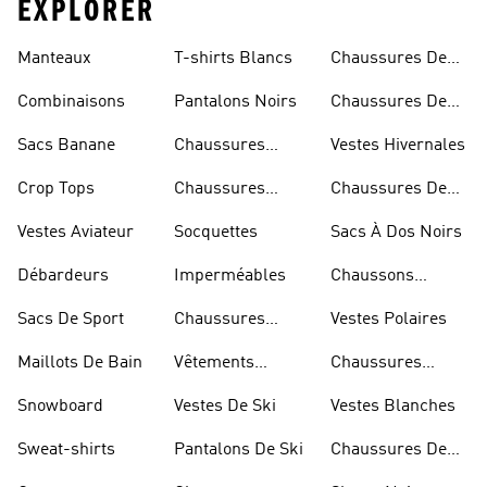
EXPLORER
Manteaux
T-shirts Blancs
Chaussures De
Rugby
Combinaisons
Pantalons Noirs
Chaussures De
Skateur
Sacs Banane
Chaussures
Vestes Hivernales
Bleues
Crop Tops
Chaussures
Chaussures De
Dorées
Marche
Vestes Aviateur
Socquettes
Sacs À Dos Noirs
Débardeurs
Imperméables
Chaussons
D'escalade
Sacs De Sport
Chaussures
Vestes Polaires
Blanches
Maillots De Bain
Vêtements
Chaussures
Sportifs
D'haltérophilie
Snowboard
Vestes De Ski
Vestes Blanches
Sweat-shirts
Pantalons De Ski
Chaussures De
Basketball