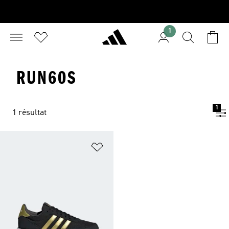
1
RUN60S
1
1 résultat
Ajouter à la Liste de produits favor