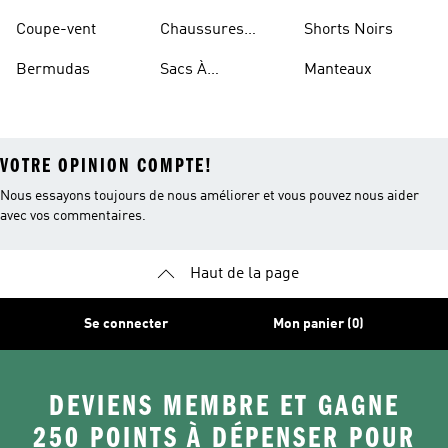
Basketball
Coupe-vent
Chaussures
Shorts Noirs
Rouges
Bermudas
Sacs À
Manteaux
Bandoulière
VOTRE OPINION COMPTE!
Nous essayons toujours de nous améliorer et vous pouvez nous aider
avec vos commentaires.
Haut de la page
Se connecter
Mon panier (0)
DEVIENS MEMBRE ET GAGNE
250 POINTS À DÉPENSER POUR