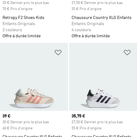
35 € Dernier prix le plus bas
27,50 € Dernier prix le plus bas
70 € Prix d'origine
55 € Prix d'origine
Retropy F2 Shoes Kids
Chaussure Country XLG Enfants
Enfants Originals
Enfants Originals
2 couleurs
4 couleurs
Offre à durée limitée
Offre à durée limitée
Ajouter à la Liste de produits favor
Aj
Prix actuel
39 €
Prix actuel
35,75 €
30 € Dernier prix le plus bas
27,50 € Dernier prix le plus bas
60 € Prix d'origine
55 € Prix d'origine