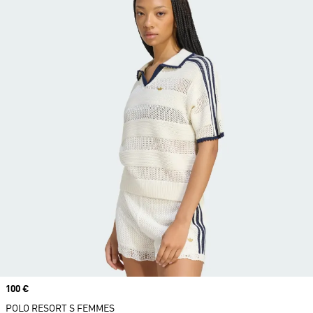
Prix
100 €
POLO RESORT S FEMMES