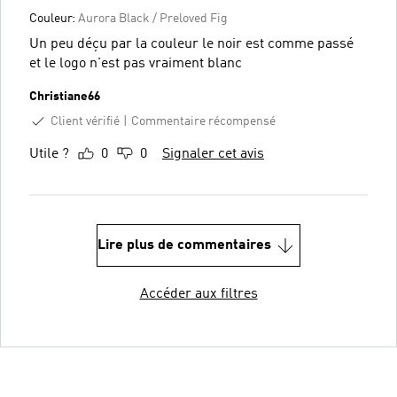
Couleur:
Aurora Black / Preloved Fig
Un peu déçu par la couleur le noir est comme passé
et le logo n'est pas vraiment blanc
Christiane66
Client vérifié
Commentaire récompensé
Utile ?
0
0
Signaler cet avis
Lire plus de commentaires
Accéder aux filtres