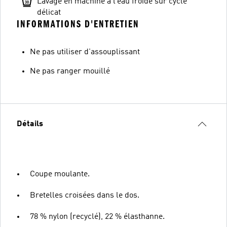
Lavage en machine à l’eau froide sur cycle
délicat
INFORMATIONS D'ENTRETIEN
Ne pas utiliser d'assouplissant
Ne pas ranger mouillé
Détails
Coupe moulante.
Bretelles croisées dans le dos.
78 % nylon (recyclé), 22 % élasthanne.