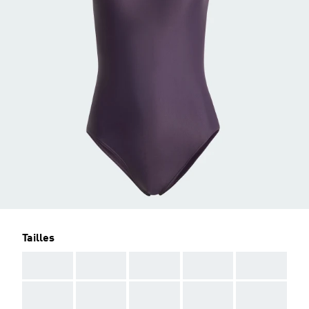
Tailles
AAA
AAA
AAA
AAA
AAA
AAA
AAA
AAA
AAA
AAA