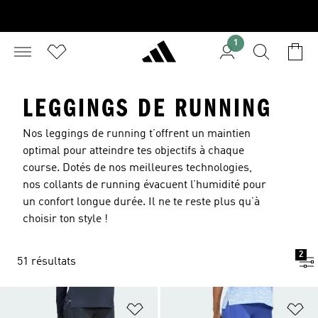
1
LEGGINGS DE RUNNING
Nos leggings de running t’offrent un maintien
optimal pour atteindre tes objectifs à chaque
course. Dotés de nos meilleures technologies,
nos collants de running évacuent l’humidité pour
un confort longue durée. Il ne te reste plus qu’à
choisir ton style !
2
51 résultats
Ajouter à la Liste de produits favor
Aj