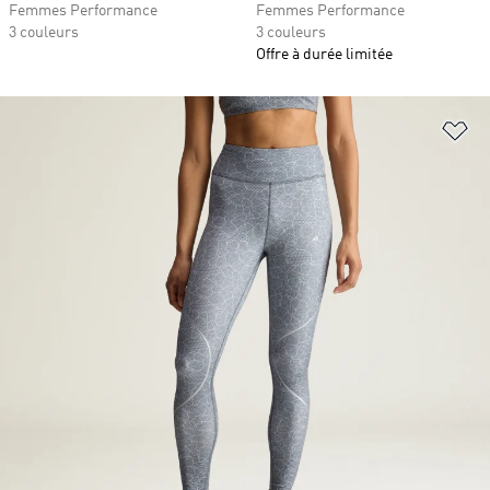
Femmes Performance
Femmes Performance
3 couleurs
3 couleurs
Offre à durée limitée
Aj