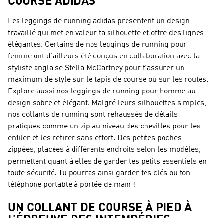
COURSE ADIDAS
Les leggings de running adidas présentent un design
travaillé qui met en valeur ta silhouette et offre des lignes
élégantes. Certains de nos
leggings de running pour
femme
ont d’ailleurs été conçus en collaboration avec la
styliste anglaise Stella McCartney pour t’assurer un
maximum de style sur le tapis de course ou sur les routes.
Explore aussi nos
leggings de running pour homme
au
design sobre et élégant. Malgré leurs silhouettes simples,
nos collants de running sont rehaussés de détails
pratiques comme un zip au niveau des chevilles pour les
enfiler et les retirer sans effort. Des petites poches
zippées, placées à différents endroits selon les modèles,
permettent quant à elles de garder tes petits essentiels en
toute sécurité. Tu pourras ainsi garder tes clés ou ton
téléphone portable à portée de main !
UN COLLANT DE COURSE À PIED À