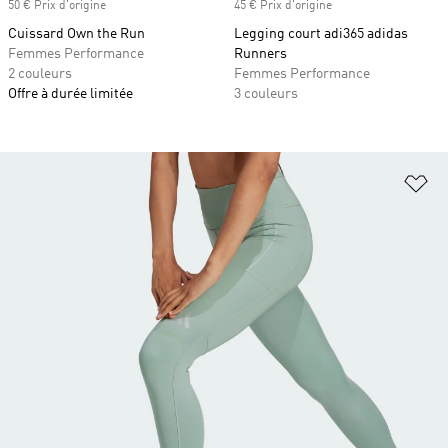
50 € Prix d'origine
45 € Prix d'origine
Cuissard Own the Run
Legging court adi365 adidas
Femmes Performance
Runners
2 couleurs
Femmes Performance
Offre à durée limitée
3 couleurs
Aj