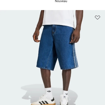
Nouveau
Aj