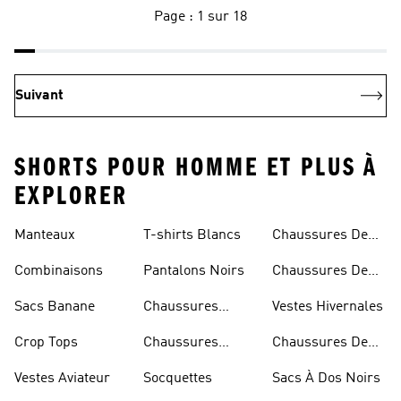
Page : 1 sur 18
Suivant
SHORTS POUR HOMME ET PLUS À
EXPLORER
Manteaux
T-shirts Blancs
Chaussures De
Rugby
Combinaisons
Pantalons Noirs
Chaussures De
Skateur
Sacs Banane
Chaussures
Vestes Hivernales
Bleues
Crop Tops
Chaussures
Chaussures De
Dorées
Marche
Vestes Aviateur
Socquettes
Sacs À Dos Noirs