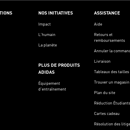
TIONS
NOS INITIATIVES
ASSISTANCE
Impact
Aide
L'humain
Retours et
remboursements
La planète
Annuler la comman
Livraison
PLUS DE PRODUITS
Tableaux des tailles
ADIDAS
Trouver un magasin
Équipement
d'entraînement
Plan du site
Réduction Étudiant
Cartes cadeau
Résolution des litig