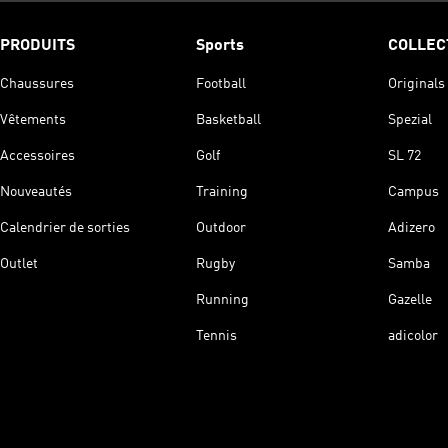
PRODUITS
Sports
COLLEC
Chaussures
Football
Originals
Vêtements
Basketball
Spezial
Accessoires
Golf
SL 72
Nouveautés
Training
Campus
Calendrier de sorties
Outdoor
Adizero
Outlet
Rugby
Samba
Running
Gazelle
Tennis
adicolor