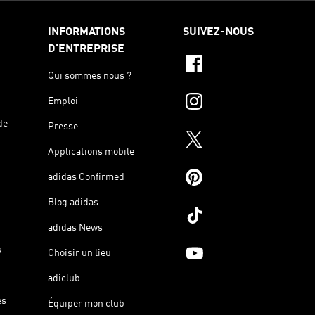
INFORMATIONS
SUIVEZ-NOUS
D'ENTREPRISE
Qui sommes nous ?
Emploi
de
Presse
Applications mobile
adidas Confirmed
Blog adidas
adidas News
s
Choisir un lieu
adiclub
es
Équiper mon club