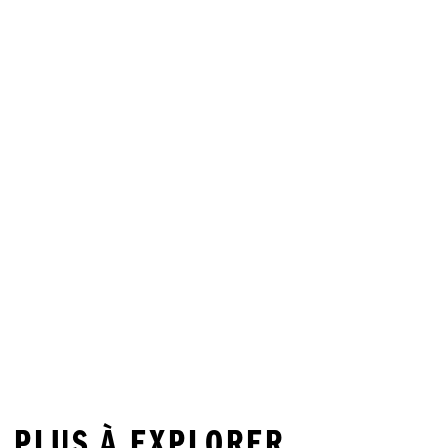
T PLUS À EXPLORER