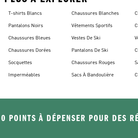
T-shirts Blancs
Chaussures Blanches
C
Pantalons Noirs
Vêtements Sportifs
C
Chaussures Bleues
Vestes De Ski
V
Chaussures Dorées
Pantalons De Ski
C
Socquettes
Chaussures Rouges
S
Imperméables
Sacs À Bandoulière
C
50 POINTS À DÉPENSER POUR DES 