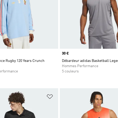
Prix
30 €
ance Rugby 120 Years Crunch
Débardeur adidas Basketball Leg
Hommes Performance
rformance
5 couleurs
ste de produits favoris
Ajouter à la Liste de produits favor