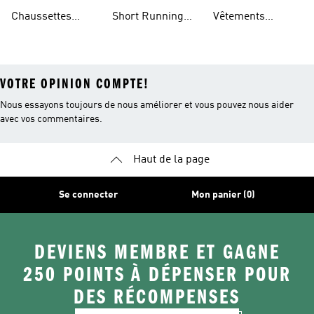
Running
Running Femme
Running Femme
Chaussettes
Short Running
Vêtements
Running
Femme
Running Homme
VOTRE OPINION COMPTE!
Nous essayons toujours de nous améliorer et vous pouvez nous aider
avec vos commentaires.
Haut de la page
Se connecter
Mon panier (0)
DEVIENS MEMBRE ET GAGNE
250 POINTS À DÉPENSER POUR
DES RÉCOMPENSES