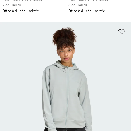
2 couleurs
8 couleurs
Offre à durée limitée
Offre à durée limitée
Aj