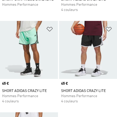
Hommes Performance
Hommes Performance
4 couleurs
Ajouter à la Liste de produits favor
Aj
Prix
45 €
Prix
45 €
SHORT ADIDAS CRAZY LITE
SHORT ADIDAS CRAZY LITE
Hommes Performance
Hommes Performance
4 couleurs
4 couleurs