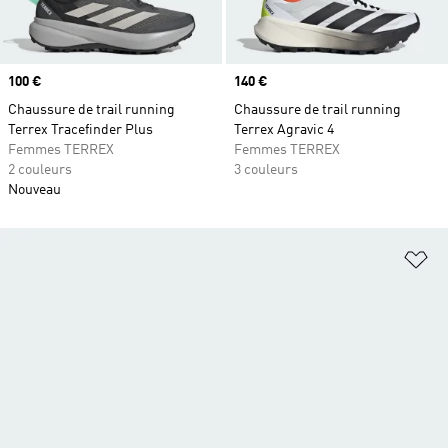
Prix
100 €
Prix
140 €
Chaussure de trail running
Chaussure de trail running
Terrex Tracefinder Plus
Terrex Agravic 4
Femmes TERREX
Femmes TERREX
2 couleurs
3 couleurs
Nouveau
Aj