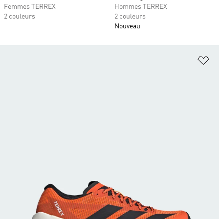
Femmes TERREX
Hommes TERREX
2 couleurs
2 couleurs
Nouveau
Aj