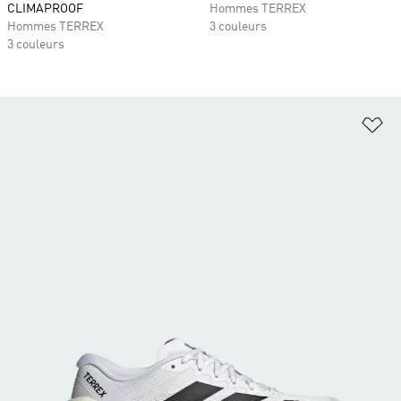
CLIMAPROOF
Hommes TERREX
Hommes TERREX
3 couleurs
3 couleurs
Aj