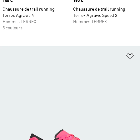
Prix
140 €
Prix
160 €
Chaussure de trail running
Chaussure de trail running
Terrex Agravic 4
Terrex Agravic Speed 2
Hommes TERREX
Hommes TERREX
5 couleurs
Aj