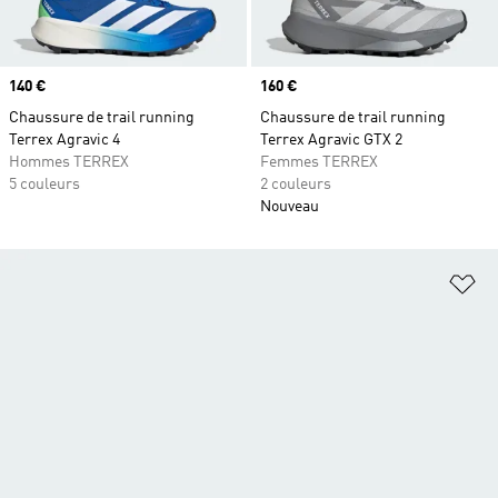
Prix
140 €
Prix
160 €
Chaussure de trail running
Chaussure de trail running
Terrex Agravic 4
Terrex Agravic GTX 2
Hommes TERREX
Femmes TERREX
5 couleurs
2 couleurs
Nouveau
Aj