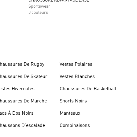
CHAUSSURE ADVANTAGE BASE
Sportswear
3 couleurs
haussures De Rugby
Vestes Polaires
haussures De Skateur
Vestes Blanches
estes Hivernales
Chaussures De Basketball
haussures De Marche
Shorts Noirs
acs À Dos Noirs
Manteaux
haussons D'escalade
Combinaisons