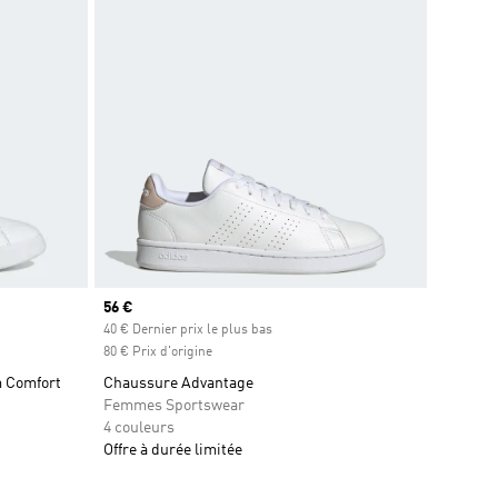
Prix actuel
56 €
40 € Dernier prix le plus bas
80 € Prix d'origine
m Comfort
Chaussure Advantage
Femmes Sportswear
4 couleurs
Offre à durée limitée