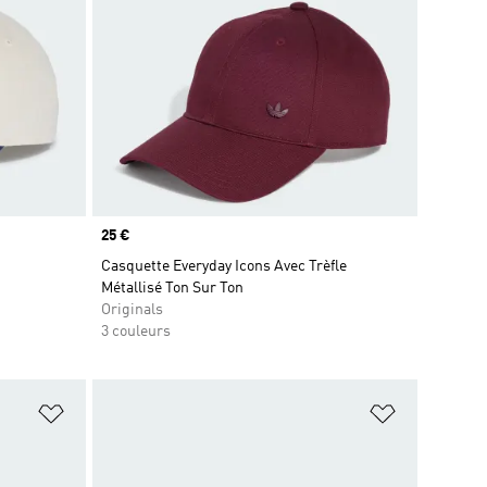
Prix
25 €
Casquette Everyday Icons Avec Trèfle
Métallisé Ton Sur Ton
Originals
3 couleurs
is
Ajouter à la Liste de produits favoris
Ajouter à la