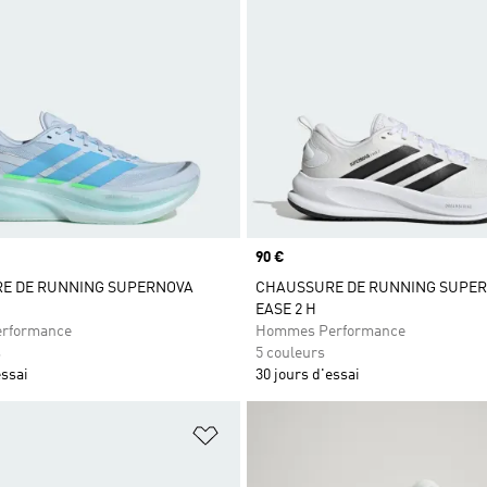
Prix
90 €
E DE RUNNING SUPERNOVA
CHAUSSURE DE RUNNING SUPE
EASE 2 H
rformance
Hommes Performance
s
5 couleurs
essai
30 jours d'essai
ste de produits favoris
Ajouter à la Liste de produits favor