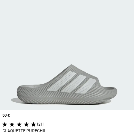
Prix
50 €
(21)
CLAQUETTE PURECHILL