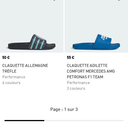
Prix
50 €
Prix
55 €
CLAQUETTE ALLEMAGNE
CLAQUETTE ADILETTE
TRÈFLE
COMFORT MERCEDES AMG
Performance
PETRONAS F1 TEAM
6 couleurs
Performance
3 couleurs
Page : 1 sur 3