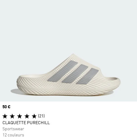
Prix
50 €
(21)
CLAQUETTE PURECHILL
Sportswear
12 couleurs