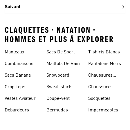
Suivant
CLAQUETTES • NATATION •
HOMMES ET PLUS À EXPLORER
Manteaux
Sacs De Sport
T-shirts Blancs
Combinaisons
Maillots De Bain
Pantalons Noirs
Sacs Banane
Snowboard
Chaussures
Bleues
Crop Tops
Sweat-shirts
Chaussures
Dorées
Vestes Aviateur
Coupe-vent
Socquettes
Débardeurs
Bermudas
Imperméables