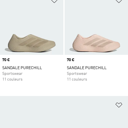
Prix
70 €
Prix
70 €
SANDALE PURECHILL
SANDALE PURECHILL
Sportswear
Sportswear
11 couleurs
11 couleurs
Aj