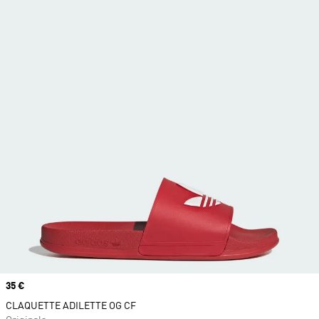
Prix
35 €
CLAQUETTE ADILETTE OG CF